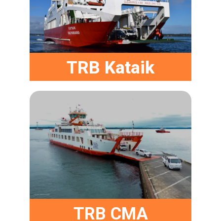
TRB Kataik
TRB CMA