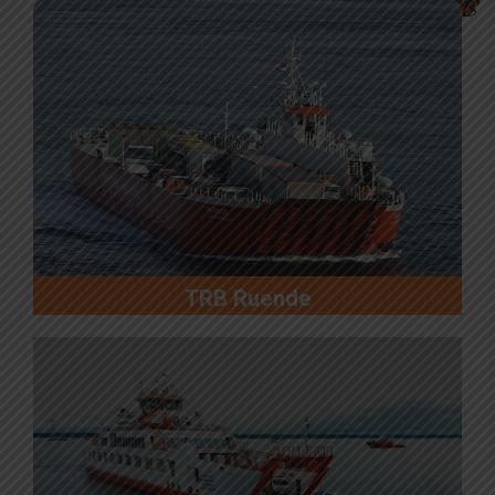
Transbordadores
TRB Ruende