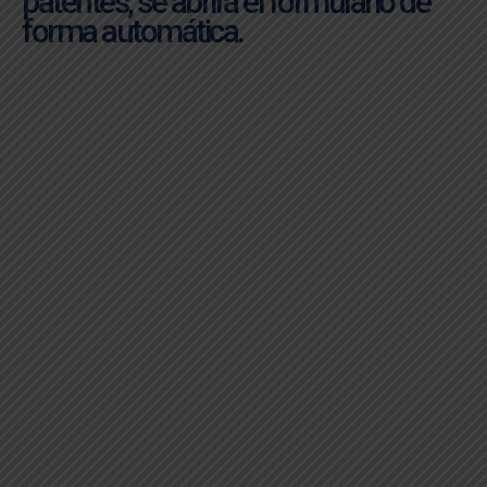
patentes, se abrirá el formulario de
forma automática.