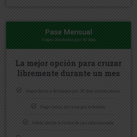
Pase Mensual
Viajes ilimitados por 30 días
La mejor opción para cruzar
libremente durante un mes
Viajes libres e ilimitados por 30 días consecutivos.
Pago único, sin recargos ni límites.
Válido desde la fecha de uso seleccionada.