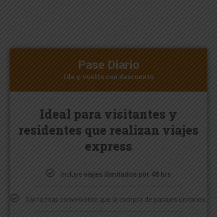
Pase Diario
Ida y vuelta con descuento
Ideal para visitantes y
residentes que realizan viajes
express
Incluye
viajes ilimitados por 48 hrs
Tarifa mas conveniente que la compra de pasajes unitarios.