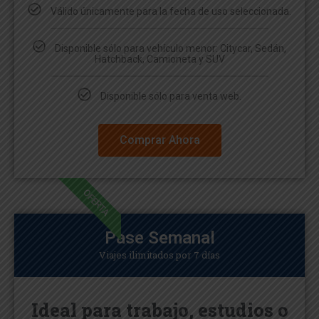
Válido únicamente para la fecha de uso seleccionada.
Disponible sólo para vehículo menor: Citycar, Sedán,
Hatchback, Camioneta y SUV
Disponible sólo para venta web.
Comprar Ahora
OFERTA
Pase Semanal
Viajes ilimitados por 7 días
Ideal para trabajo, estudios o