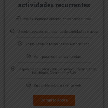
actividades recurrentes
Viajes ilimitados durante 7 días consecutivos
Un solo pago, sin restricciones de cantidad de cruces.
Válido desde la fecha de uso seleccionada.
Apto para residentes y turistas.
Disponible sólo para vehículo menor: Citycar, Sedán,
Hatchback, Camioneta y SUV
Disponible sólo para venta web.
Comprar Ahora