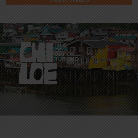
TRB El Trauco