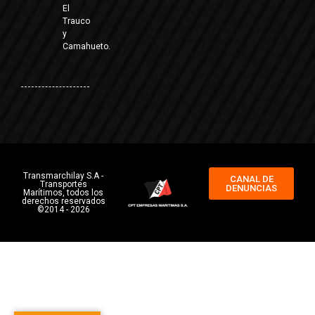
El
Trauco
y
Camahueto.
Transmarchilay S.A -
CANAL DE
Transportes
DENUNCIAS
Marítimos, todos los
derechos reservados
©2014 - 2026